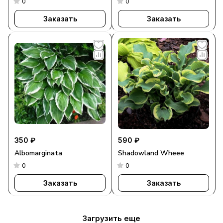
0
0
Заказать
Заказать
350 ₽
590 ₽
Albomarginata
Shadowland Wheee
0
0
Заказать
Заказать
Загрузить еще