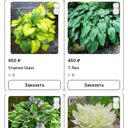
650 ₽
450 ₽
Stained Glass
T-Rex
0
0
Заказать
Заказать