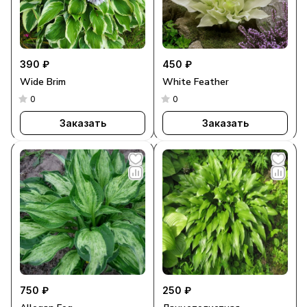
390 ₽
450 ₽
Wide Brim
White Feather
0
0
Заказать
Заказать
750 ₽
250 ₽