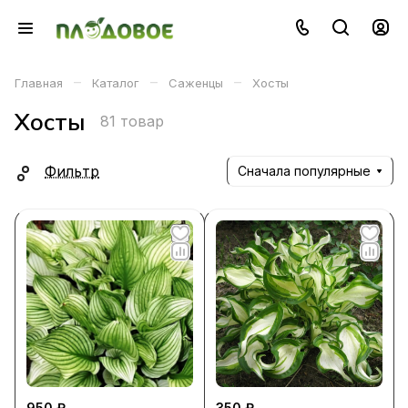
–
–
–
Главная
Каталог
Саженцы
Хосты
Хосты
81 товар
Фильтр
Сначала популярные
950 ₽
350 ₽