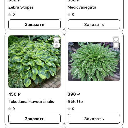
Zebra Stripes
Mediovariegata
0
0
Заказать
Заказать
450 ₽
390 ₽
Tokudama Flavocircinalis
Stiletto
0
0
Заказать
Заказать