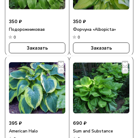
350 ₽
350 ₽
Подорожниковая
Форчуна «Albopicta»
0
0
Заказать
Заказать
395 ₽
690 ₽
American Halo
Sum and Substance