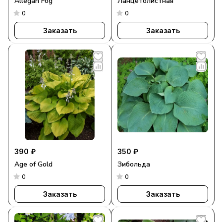
Allegan Fog
Ланцетолистная
0
0
Заказать
Заказать
390 ₽
350 ₽
Age of Gold
Зибольда
0
0
Заказать
Заказать