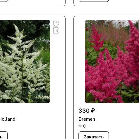
330 ₽
Holland
Bremen
0
ь
Заказать