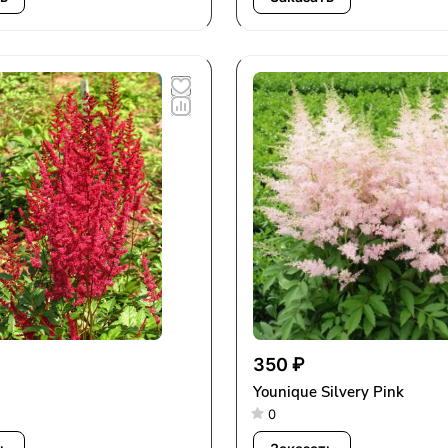
350 ₽
Younique Silvery Pink
0