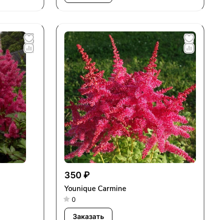
350 ₽
Younique Carmine
0
Заказать