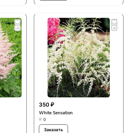
350 ₽
White Sensation
0
Заказать