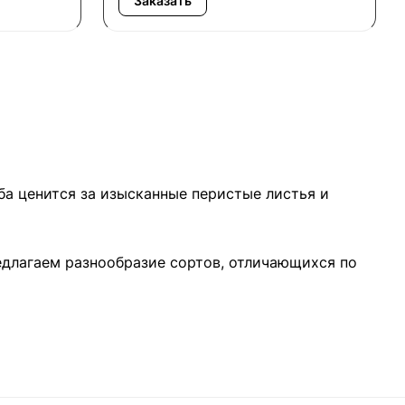
Заказать
ба ценится за изысканные перистые листья и
едлагаем разнообразие сортов, отличающихся по