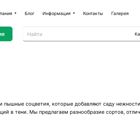
пания
Блог
Информация
Контакты
Галерея
ия
Ка
и пышные соцветия, которые добавляют саду нежности
ций в тени. Мы предлагаем разнообразие сортов, отли