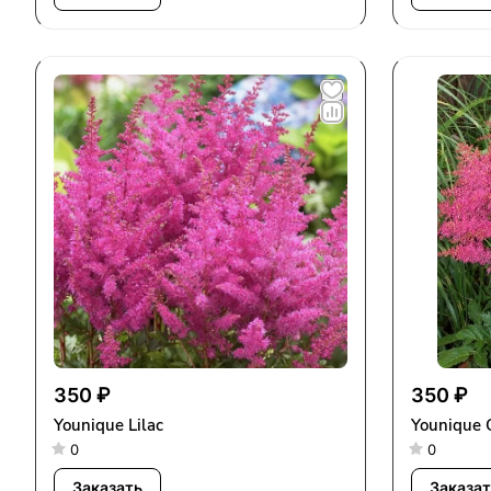
350 ₽
350 ₽
Younique Lilac
Younique 
0
0
Заказать
Заказат