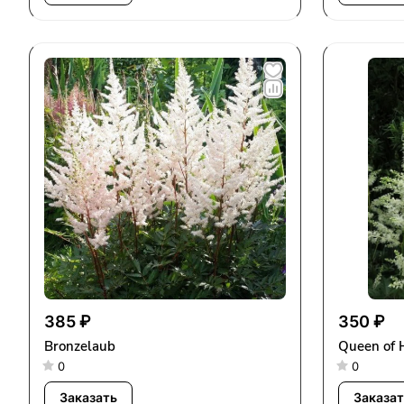
385 ₽
350 ₽
Bronzelaub
Queen of 
0
0
Заказать
Заказат