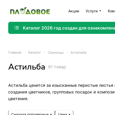
Акции
Услуги
Ком
Каталог 2026 год создан для ознакомлен
–
–
–
Главная
Каталог
Саженцы
Астильба
Астильба
61 товар
Астильба ценится за изысканные перистые листья 
создания цветников, групповых посадок и компози
цветения.
Сначала популярные
Цена