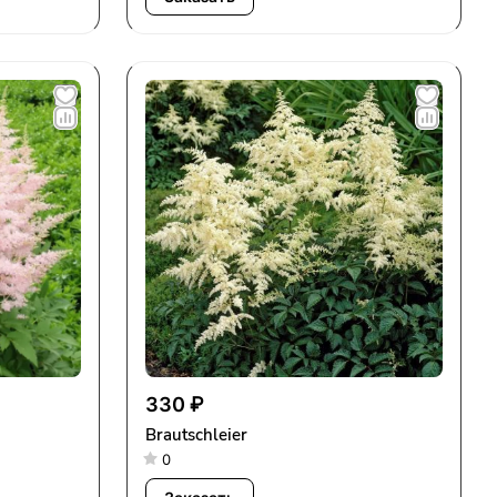
330 ₽
Brautschleier
0