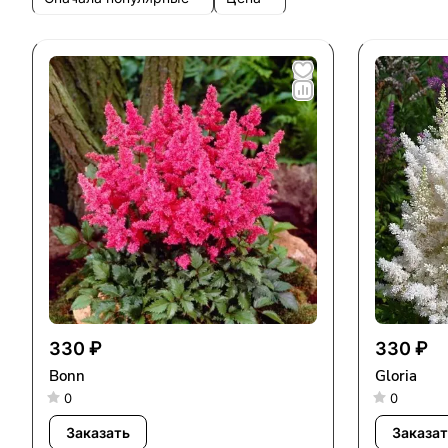
330 ₽
330 ₽
Bonn
Gloria
0
0
Заказать
Заказат