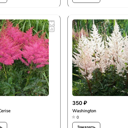
350 ₽
Cerise
Washington
0
ь
Заказать