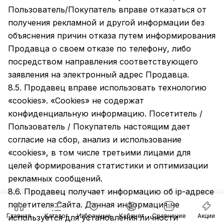
Пользователь/Покупатель вправе отказаться от
получения рекламной и другой информации без
объяснения причин отказа путем информирования
Продавца о своем отказе по телефону, либо
посредством направления соответствующего
заявления на электронный адрес Продавца.
8.5. Продавец вправе использовать технологию
«cookies». «Cookies» не содержат
конфиденциальную информацию. Посетитель /
Пользователь / Покупатель настоящим дает
согласие на сбор, анализ и использование
«cookies», в том числе третьими лицами для
целей формирования статистики и оптимизации
рекламных сообщений.
8.6. Продавец получает информацию об ip-адресе
посетителя Сайта. Данная информация не
Главная
Каталог
Избранные
Кабинет
Сравнение
Акции
используется для установления личности