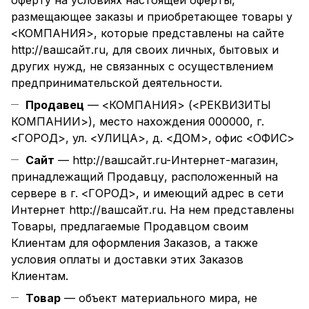
оферту на условиях настоящей оферты,
размещающее заказы и приобретающее товары у
<КОМПАНИЯ>, которые представлены на сайте
http://вашсайт.ru
, для своих личных, бытовых и
других нужд, не связанных с осуществлением
предпринимательской деятельности.
Продавец
— <КОМПАНИЯ> (<РЕКВИЗИТЫ
КОМПАНИИ>), место нахождения 000000, г.
<ГОРОД>, ул. <УЛИЦА>, д. <ДОМ>, офис <ОФИС>
Сайт
—
http://вашсайт.ru
-Интернет-магазин,
принадлежащий Продавцу, расположенный на
сервере в г. <ГОРОД>, и имеющий адрес в сети
Интернет
http://вашсайт.ru
. На нем представлены
Товары, предлагаемые Продавцом своим
Клиентам для оформления Заказов, а также
условия оплаты и доставки этих Заказов
Клиентам.
Товар
— объект материального мира, не