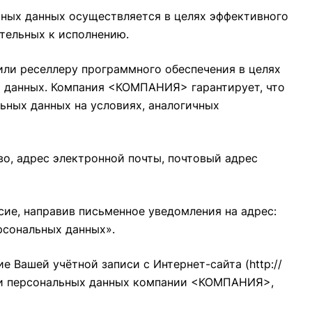
ных данных осуществляется в целях эффективного
ательных к исполнению.
ли реселлеру программного обеспечения в целях
х данных. Компания <КОМПАНИЯ> гарантирует, что
ьных данных на условиях, аналогичных
о, адрес электронной почты, почтовый адрес
сие, направив письменное уведомления на адрес:
ерсональных данных».
ие Вашей учётной записи с Интернет-сайта (
http://
тки персональных данных компании <КОМПАНИЯ>,