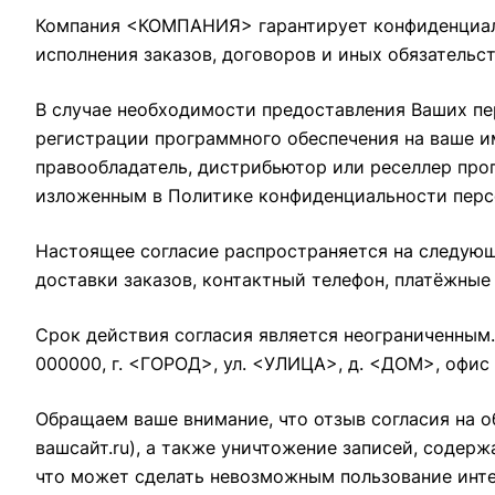
Компания <КОМПАНИЯ> гарантирует конфиденциаль
исполнения заказов, договоров и иных обязатель
В случае необходимости предоставления Ваших пе
регистрации программного обеспечения на ваше и
правообладатель, дистрибьютор или реселлер про
изложенным в Политике конфиденциальности перс
Настоящее согласие распространяется на следующ
доставки заказов, контактный телефон, платёжные
Срок действия согласия является неограниченным.
000000, г. <ГОРОД>, ул. <УЛИЦА>, д. <ДОМ>, офи
Обращаем ваше внимание, что отзыв согласия на о
вашсайт.ru
), а также уничтожение записей, соде
что может сделать невозможным пользование ин