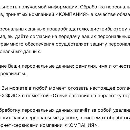
ность получаемой информации. Обработка персональ
ств, принятых компанией <КОМПАНИЯ> в качестве обяз
рсональных данных правообладателю, дистрибьютору и
мя, вы даёте согласие на передачу ваших персональны
граммного обеспечения осуществляет защиту персонал
ональных данных.
ие Ваши персональные данные: фамилия, имя и отчеств
 реквизиты.
 Вы можете в любой момент отозвать настоящее согла
с <ОФИС> с пометкой «Отзыв согласия на обработку п
бработку персональных данных влечёт за собой удален
ржащих ваши персональные данные, в системах обрабо
тернет-сервисами компании <КОМПАНИЯ>.