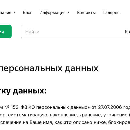
пания
Блог
Информация
Контакты
Галерея
ия
Ка
 персональных данных
тку данных:
 № 152-ФЗ «О персональных данных» от 27.07.2006 год
 систематизацию, накопление, хранение, уточнение (
печения на Ваше имя, как это описано ниже, блокиров