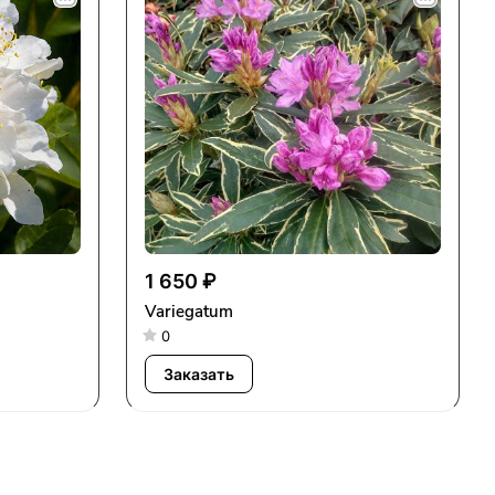
1 650 ₽
Variegatum
0
Заказать