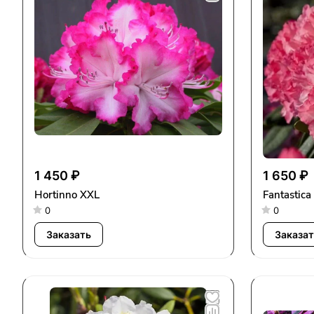
1 450 ₽
1 650 ₽
Hortinno XXL
Fantastica
0
0
Заказать
Заказат