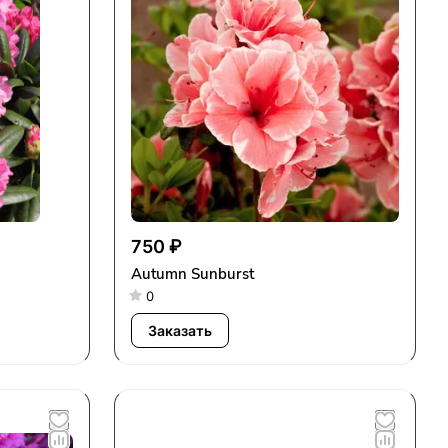
750 ₽
Autumn Sunburst
0
Заказать