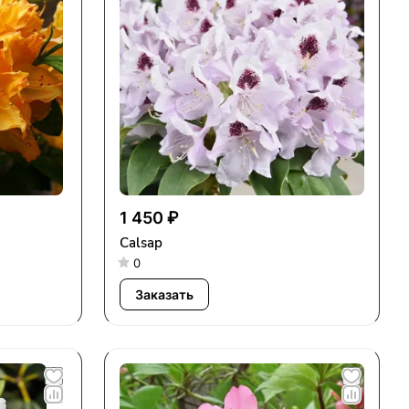
1 450 ₽
Calsap
0
Заказать