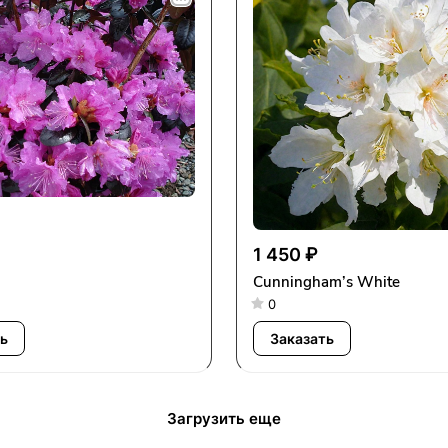
1 450 ₽
Cunningham’s White
0
ь
Заказать
Загрузить еще