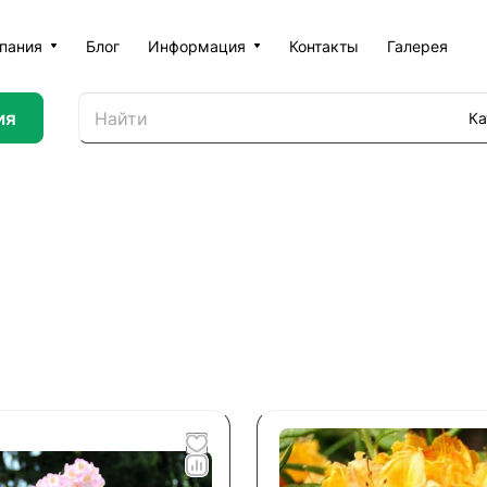
пания
Блог
Информация
Контакты
Галерея
ия
Ка