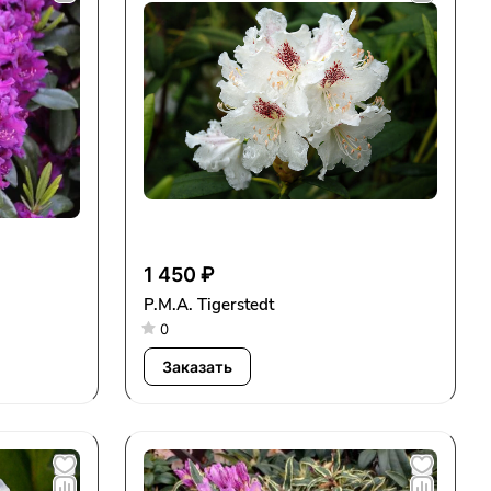
1 450 ₽
P.M.A. Tigerstedt
0
Заказать