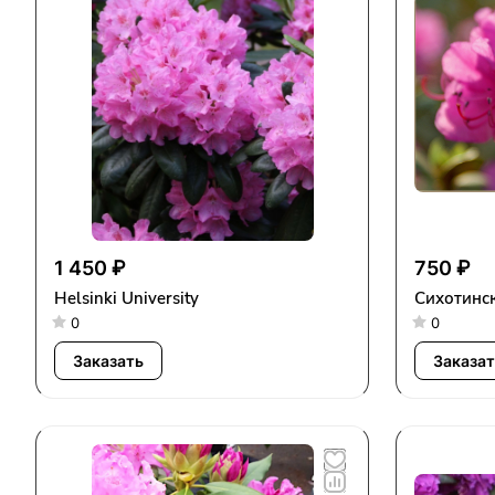
1 450 ₽
750 ₽
Helsinki University
Сихотинск
0
0
Заказать
Заказат