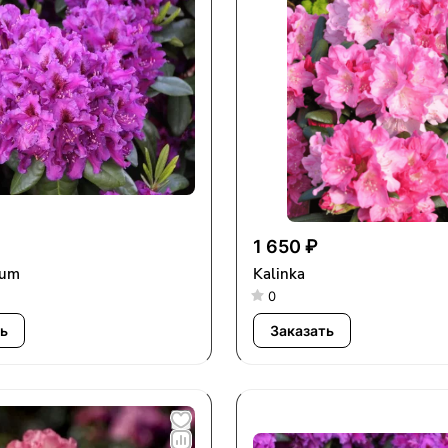
1 650 ₽
rum
Kalinka
0
ь
Заказать