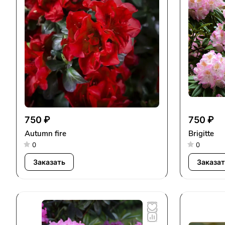
750 ₽
750 ₽
Autumn fire
Brigitte
0
0
Заказать
Заказат