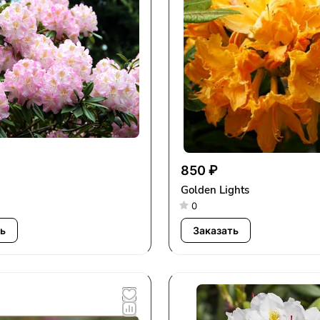
850 ₽
Golden Lights
0
ь
Заказать