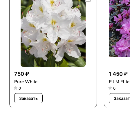
750 ₽
1 450 ₽
Pure White
P.J.M.Elite
0
0
Заказать
Заказат