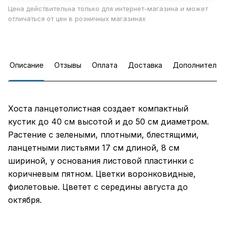
Цена действительна только для интернет-магазина и может
отличаться от цен в розничных магазинах
Описание
Отзывы
Оплата
Доставка
Дополнительн
Хоста ланцетолистная создает компактный
кустик до 40 см высотой и до 50 см диаметром.
Растение с зелеными, плотными, блестящими,
ланцетными листьями 17 см длиной, 8 см
шириной, у основания листовой пластинки с
коричневым пятном. Цветки воронковидные,
фиолетовые. Цветет с середины августа до
октября.