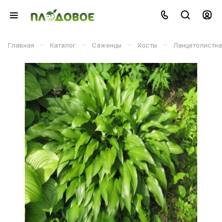
–
–
–
–
Главная
Каталог
Саженцы
Хосты
Ланцетолистна