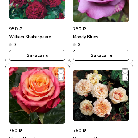
950 ₽
750 ₽
William Shakespeare
Moody Blues
0
0
Заказать
Заказать
750 ₽
750 ₽