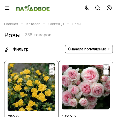
–
–
–
Главная
Каталог
Саженцы
Розы
Розы
336 товаров
Фильтр
Сначала популярные
750 ₽
1 500 ₽