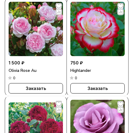
1 500 ₽
750 ₽
Olivia Rose Au
Highlander
0
0
Заказать
Заказать