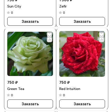
Sun City
Zefir
0
0
Заказать
Заказать
750 ₽
750 ₽
Green Tea
Red Intuition
0
0
Заказать
Заказать