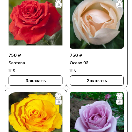
750 ₽
750 ₽
Santana
Ocean 06
0
0
Заказать
Заказать