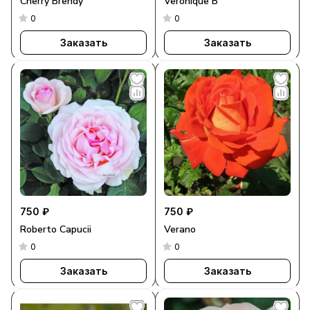
Cherry Brendy
Veronique B
0
0
Заказать
Заказать
750 ₽
750 ₽
Roberto Capucii
Verano
0
0
Заказать
Заказать