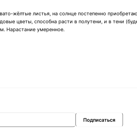
овато-жёлтые листья, на солнце постепенно приобретаю
вые цветы, способна расти в полутени, и в тени (бу
см. Нарастание умеренное.
Подписаться