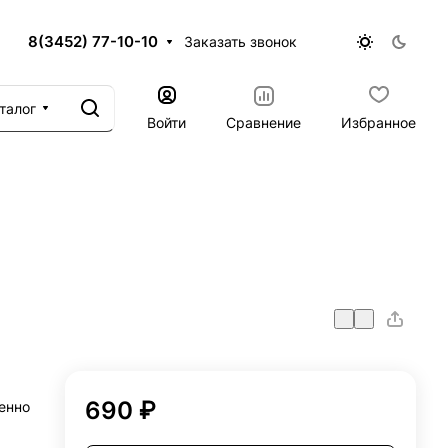
8(3452) 77-10-10
Заказать звонок
талог
Войти
Сравнение
Избранное
690 ₽
енно