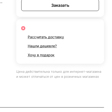
Заказать
и, и
охо
о 120
Рассчитать доставку
Нашли дешевле?
Хочу в подарок
Цена действительна только для интернет-магазина
и может отличаться от цен в розничных магазинах