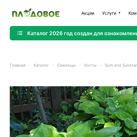
Акции
Услуги
Ком
Каталог 2026 год создан для ознакомлен
–
–
–
–
Главная
Каталог
Саженцы
Хосты
Sum and Substa