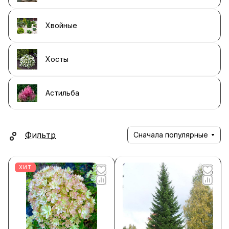
Хвойные
Хосты
Астильба
Фильтр
Сначала популярные
ХИТ