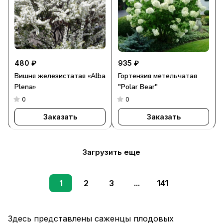
480 ₽
935 ₽
Вишня железистатая «Alba
Гортензия метельчатая
Plena»
"Polar Bear"
0
0
Заказать
Заказать
Загрузить еще
1
2
3
...
141
Здесь представлены саженцы плодовых