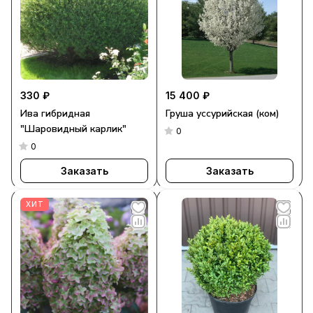
330 ₽
15 400 ₽
Ива гибридная
Груша уссурийская (ком)
"Шаровидный карлик"
0
0
Заказать
Заказать
ХИТ