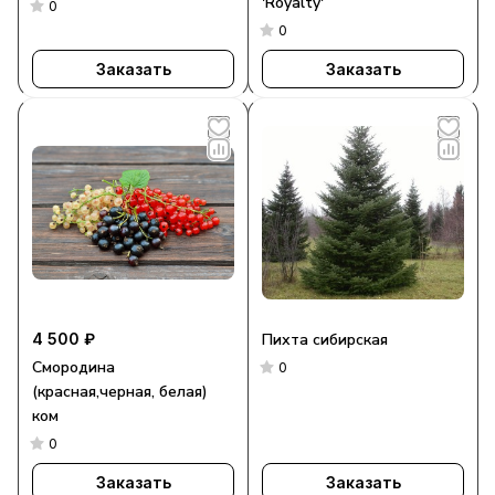
'Royalty'
0
0
Заказать
Заказать
4 500 ₽
Пихта сибирская
Смородина
0
(красная,черная, белая)
ком
0
Заказать
Заказать