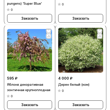
pungens) 'Super Blue'
0
0
Заказать
Заказать
595 ₽
4 000 ₽
Яблоня декоративная
Дерен белый (ком)
зонтичная крупноплодная
0
0
Заказать
Заказать