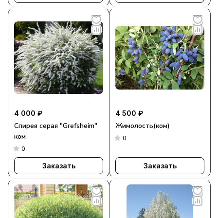
4 000 ₽
4 500 ₽
Спирея серая "Grefsheim"
Жимолость(ком)
ком
0
0
Заказать
Заказать