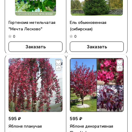
Гортензия метельчатая
Ель обыкновенная
"Мечта Лесково"
(сибирская)
0
0
Заказать
Заказать
595 ₽
595 ₽
Яблоня плакучая
Яблоня декоративная