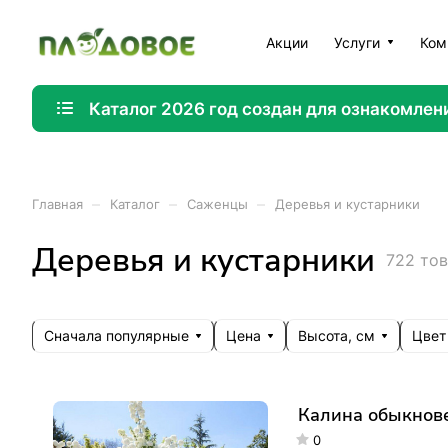
Акции
Услуги
Ком
Каталог 2026 год создан для ознакомлен
–
–
–
Главная
Каталог
Саженцы
Деревья и кустарники
Деревья и кустарники
722 то
Сначала популярные
Цена
Высота, см
Цвет
Калина обыкнове
0