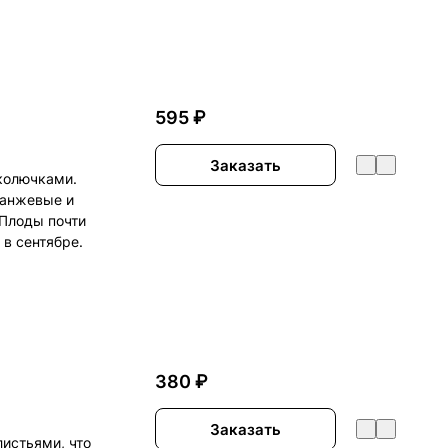
595 ₽
Заказать
 колючками.
ранжевые и
 Плоды почти
в сентябре.
380 ₽
Заказать
листьями, что