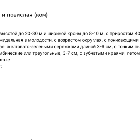
 и повислая (ком)
ысотой до 20-30 м и шириной кроны до 8-10 м, с приростом 40
мидальная в молодости, с возрастом округлая, с поникающими 
ае, желтовато-зелеными серёжками длиной 3-6 см, с тонким 
мбические или треугольные, 3-7 см, с зубчатыми краями, летом
ёлтые
: