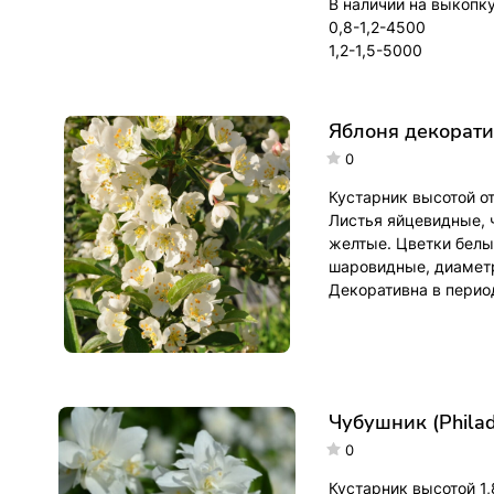
В наличии на выкопку
0,8-1,2-4500
1,2-1,5-5000
Яблоня декоратив
0
Кустарник высотой от
Листья яйцевидные, 
желтые. Цветки белые
шаровидные, диаметр
Декоративна в перио
Чубушник (Philad
0
Кустарник высотой 1,