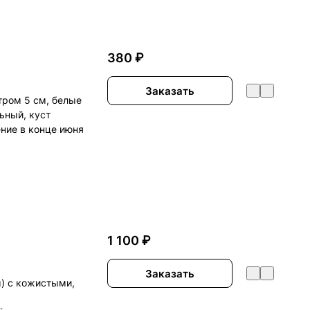
380 ₽
Заказать
тром 5 см, белые
ьный, куст
ение в конце июня
1 100 ₽
Заказать
м) с кожистыми,