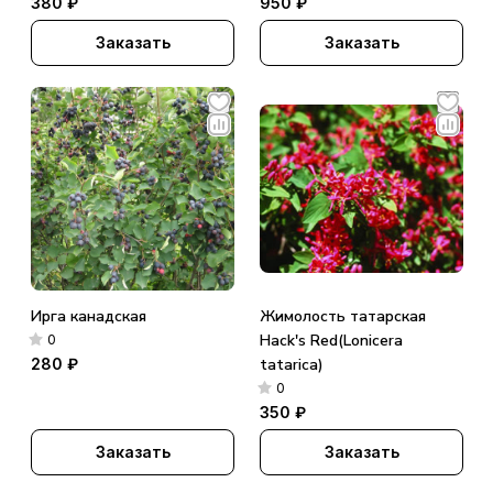
380 ₽
950 ₽
Заказать
Заказать
Ирга канадская
Жимолость татарская
Hack's Red(Lonicera
0
280 ₽
tatarica)
0
350 ₽
Заказать
Заказать