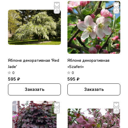
Яблоня декоративная 'Red
Яблоня декоративная
Jade'
«Szaferi»
0
0
595 ₽
595 ₽
Заказать
Заказать