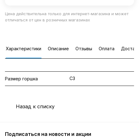
Цена действительна только для интернет-магазина и может
отличаться от цен в розничных магазинах
Характеристики
Описание
Отзывы
Оплата
Достав
С3
Размер горшка
Назад к списку
Подписаться
на новости и акции