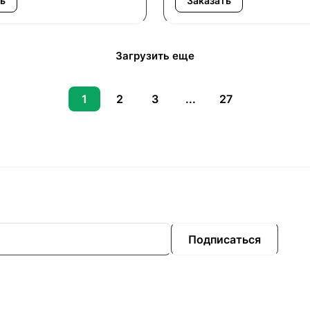
ь
Заказать
Загрузить еще
1
2
3
...
27
Подписаться