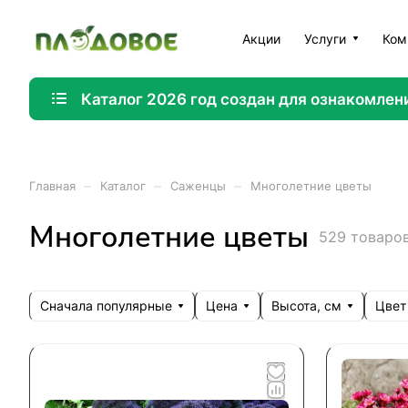
Акции
Услуги
Ком
Каталог 2026 год создан для ознакомлен
–
–
–
Главная
Каталог
Саженцы
Многолетние цветы
Многолетние цветы
529 товаро
Сначала популярные
Цена
Высота, см
Цвет