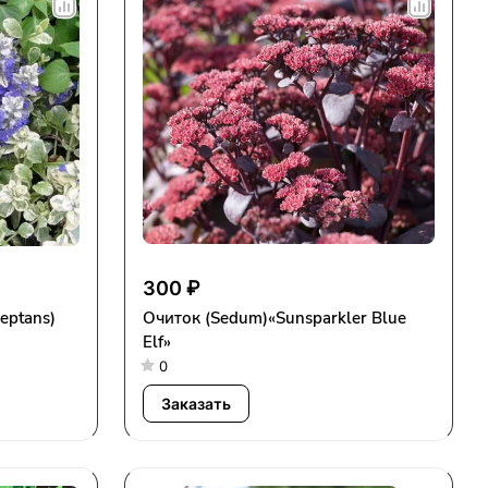
300 ₽
Очиток (Sedum)«Sunsparkler Blue
Elf»
0
Заказать