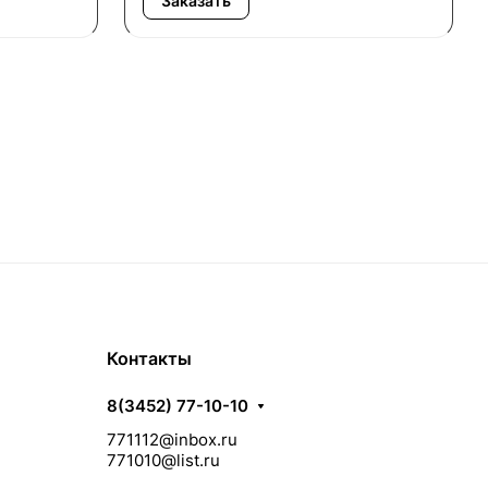
Заказать
Контакты
8(3452) 77-10-10
771112@inbox.ru
771010@list.ru