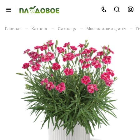
–
–
–
–
Главная
Каталог
Саженцы
Многолетние цветы
Г