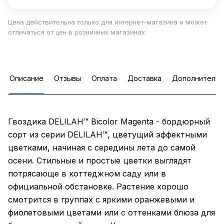
Цена действительна только для интернет-магазина и может
отличаться от цен в розничных магазинах
Описание
Отзывы
Оплата
Доставка
Дополнительн
Гвоздика DELILAH™ Bicolor Magenta - бордюрный
сорт из серии DELILAH™, цветущий эффектными
цветками, начиная с середины лета до самой
осени. Стильные и простые цветки выглядят
потрясающе в коттеджном саду или в
официальной обстановке. Растение хорошо
смотрится в группах с яркими оранжевыми и
фиолетовыми цветами или с оттенками блюза для