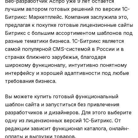
Веб-разработчик Аспро уже 9 лет остается
лучшим автором готовых решений по версии 1С-
Битрикс: Маркетплейс. Компания заслужила это,
предлагая к покупке готовые
лицензионные сайты
Битрикс
с большим ассортиментом шаблонов под
разные тематики бизнеса. 1C-Битрикс является
самой популярной CMS-системой в России и в
странах ближнего зарубежья, благодаря
широкому функционалу, интуитивно понятному
интерфейсу и хорошей адаптивности под любые
требования бизнеса.
Вы можете купить готовый функциональный
шаблон сайта и запуститься без привлечения
разработчиков и дизайнеров. Для этого выберите
одну из лицензионных версий 1С-Битрикс. От
редакции зависит функционал каталога, онлайн-
оплаты и выгрузки товаров.