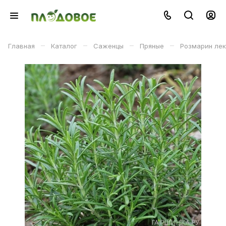
–
–
–
–
Главная
Каталог
Саженцы
Пряные
Розмарин лек