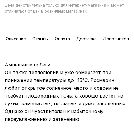
Цена действительна только для интернет-магазина и может
отличаться от цен в розничных магазинах
Описание
Отзывы
Оплата
Доставка
Дополнительн
Ампельные побеги.
Он также теплолюбив и уже обмерзает при
понижении температуры до -15°С. Розмарин
любит открытое солнечное место и совсем не
требует плодородных почв, а хорошо растет на
сухих, каменистых, песчаных и даже засоленных.
Однако он чувствителен к избыточному
переувлажнению и затенению.