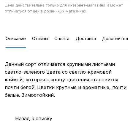
Цена действительна только для интернет-магазина и может
отличаться от цен в розничных магазинах
Описание
Отзывы
Оплата
Доставка
Дополнительн
Данный сорт отличается крупными листьями
светло-зеленого цвета со светло-кремовой
каймой, которая к концу цветения становится
почти белой. Цветки крупные и ароматные, почти
белые. Зимостойкий.
Назад к списку