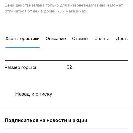
Цена действительна только для интернет-магазина и может
отличаться от цен в розничных магазинах
Характеристики
Описание
Отзывы
Оплата
Достав
С2
Размер горшка
Назад к списку
Подписаться
на новости и акции