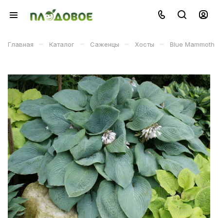
–
–
–
–
Главная
Каталог
Саженцы
Хосты
Blue Mammoth