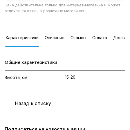
Цена действительна только для интернет-магазина и может
отличаться от цен в розничных магазинах
Характеристики
Описание
Отзывы
Оплата
Достав
Общие характеристики
15-20
Высота, см
Назад к списку
Подписаться
на новости и акции