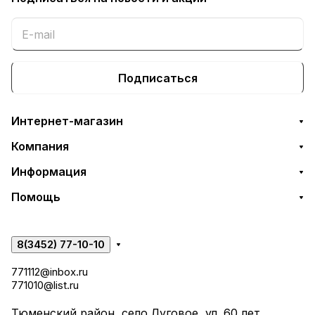
Подписаться
Интернет-магазин
Компания
Информация
Помощь
8(3452) 77-10-10
771112@inbox.ru
771010@list.ru
Тюменский район, село Луговое, ул. 60 лет