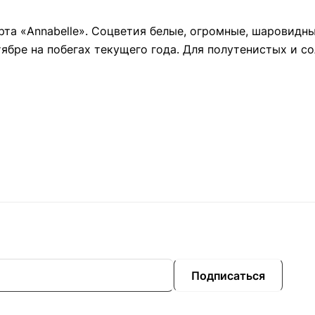
орта «Annabelle». Соцветия белые, огромные, шаровидн
ябре на побегах текущего года. Для полутенистых и с
Подписаться