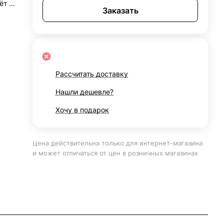
ёт в
Заказать
я
ой
Рассчитать доставку
Нашли дешевле?
Хочу в подарок
Цена действительна только для интернет-магазина
и может отличаться от цен в розничных магазинах