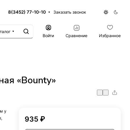
8(3452) 77-10-10
Заказать звонок
талог
Войти
Сравнение
Избранное
ная «Bounty»
м у
935 ₽
е,