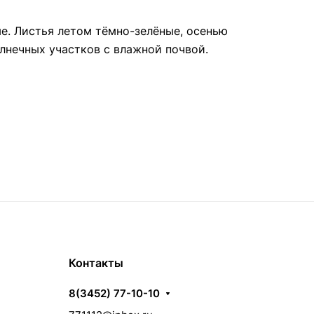
ые. Листья летом тёмно-зелёные, осенью
олнечных участков с влажной почвой.
Контакты
8(3452) 77-10-10