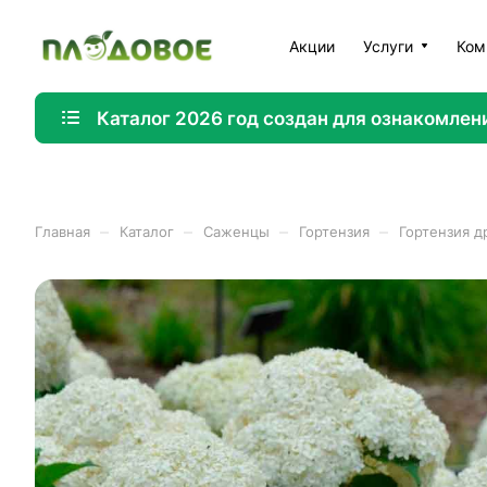
Акции
Услуги
Ком
Каталог 2026 год создан для ознакомлен
–
–
–
–
Главная
Каталог
Саженцы
Гортензия
Гортензия д