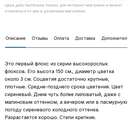
Цена действительна только для интернет-магазина и может
отличаться от цен в розничных магазинах
Описание
Отзывы
Оплата
Доставка
Дополнительн
Это первый флокс из серии высокорослых
флоксов. Его высота 150 см., диаметр цветка
около 3 см. Соцветия достаточно крупные,
плотные. Средне-позднего срока цветения. Цвет
сиреневый. Днем чуть более лиловатый, даже с
малиновым оттенком, а вечером или в пасмурную
погоду сиреневого холодного оттенка.
Разрастается хорошо. Стели крепкие.