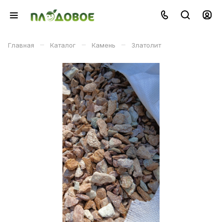
–
–
–
Главная
Каталог
Камень
Златолит