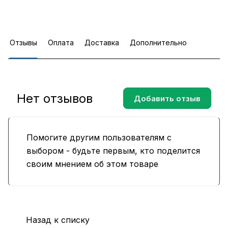
Отзывы
Оплата
Доставка
Дополнительно
Нет отзывов
Добавить отзыв
Помогите другим пользователям с
выбором - будьте первым, кто поделится
своим мнением об этом товаре
Назад к списку