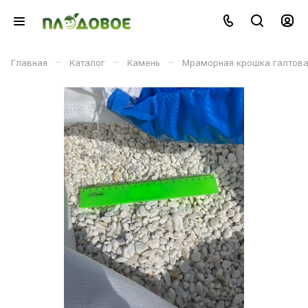
–
–
–
Главная
Каталог
Камень
Мраморная крошка галтова