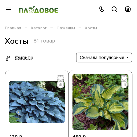
–
–
–
Главная
Каталог
Саженцы
Хосты
Хосты
81 товар
Фильтр
Сначала популярные
430 ₽
450 ₽