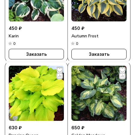
450 ₽
450 ₽
Karin
Autumn Frost
0
0
Заказать
Заказать
630 ₽
650 ₽