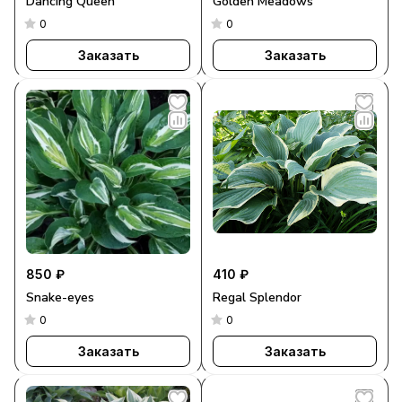
Dancing Queen
Golden Meadows
0
0
Заказать
Заказать
850 ₽
410 ₽
Snake-eyes
Regal Splendor
0
0
Заказать
Заказать