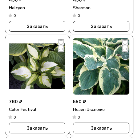
Halcyon
Sharmon
0
0
Заказать
Заказать
760 ₽
550 ₽
Color Festival
Нозен Экспоже
0
0
Заказать
Заказать