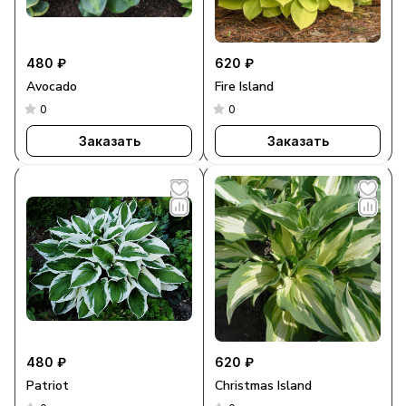
480 ₽
620 ₽
Avocado
Fire Island
0
0
Заказать
Заказать
480 ₽
620 ₽
Patriot
Christmas Island