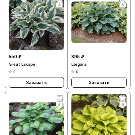
550 ₽
395 ₽
Great Escape
Elegans
0
0
Заказать
Заказать