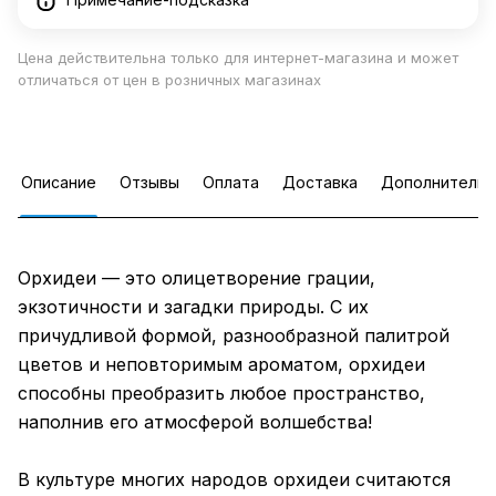
Цена действительна только для интернет-магазина и может
отличаться от цен в розничных магазинах
Описание
Отзывы
Оплата
Доставка
Дополнительн
Орхидеи — это олицетворение грации,
экзотичности и загадки природы. С их
причудливой формой, разнообразной палитрой
цветов и неповторимым ароматом, орхидеи
способны преобразить любое пространство,
наполнив его атмосферой волшебства!
В культуре многих народов орхидеи считаются