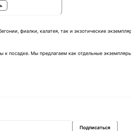
ь
 бегонии, фиалки, калатея, так и экзотические экземп
ы к посадке. Мы предлагаем как отдельные экземпляры
Подписаться