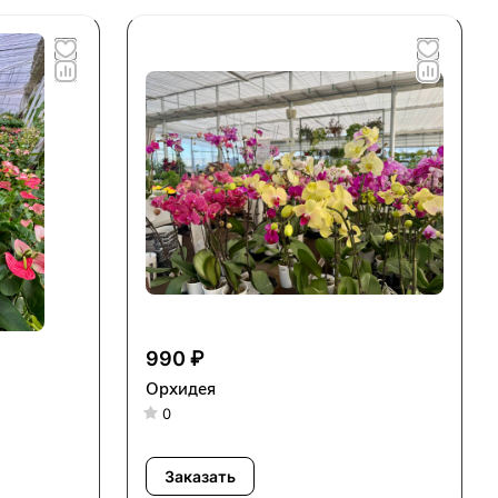
990 ₽
Орхидея
0
Заказать