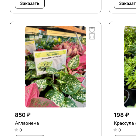
Заказать
Заказат
850 ₽
198 ₽
Аглаонема
Крассула 
0
0