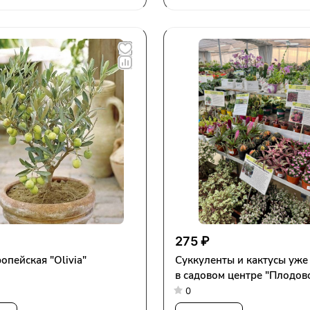
275 ₽
опейская "Olivia"
Суккуленты и кактусы уже
в садовом центре "Плодово
0