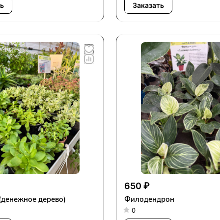
ь
Заказать
650 ₽
(денежное дерево)
Филодендрон
0