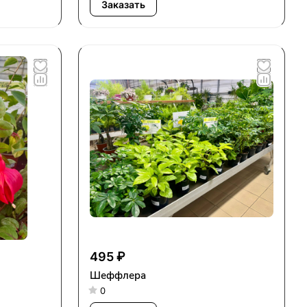
Заказать
495 ₽
Шеффлера
0