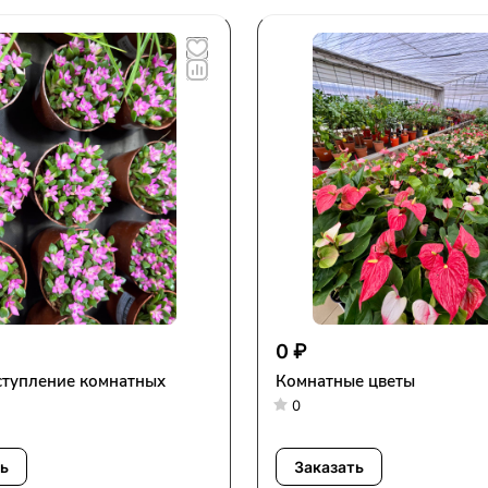
0 ₽
ступление комнатных
Комнатные цветы
!
0
ь
Заказать