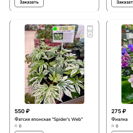
Заказать
Заказат
550 ₽
275 ₽
Фатсия японская "Spider's Web"
Фиалка
0
0