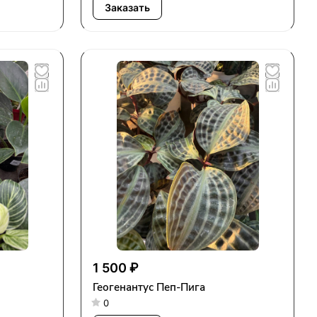
Заказать
1 500 ₽
Геогенантус Пеп-Пига
0