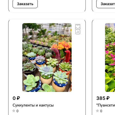
Заказать
Заказат
0 ₽
385 ₽
Суккуленты и кактусы
"Пуансети
0
0