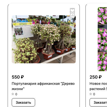
550 ₽
250 ₽
Портулакария африканская "Дерево
Новое по
жизни"
растений 
0
0
Заказать
Заказат