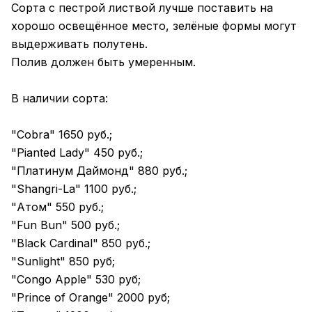
Сорта с пестрой листвой лучше поставить на
хорошо освещённое место, зелёные формы могут
выдерживать полутень.
Полив должен быть умеренным.
В наличии сорта:
"Cobra" 1650 руб.;
"Pianted Lady" 450 руб.;
"Платинум Даймонд" 880 руб.;
"Shangri-La" 1100 руб.;
"Атом" 550 руб.;
"Fun Bun" 500 руб.;
"Black Cardinal" 850 руб.;
"Sunlight" 850 руб;
"Congo Apple" 530 руб;
"Prince of Orange" 2000 руб;