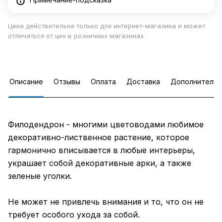
Цена действительна только для интернет-магазина и может
отличаться от цен в розничных магазинах
Описание
Отзывы
Оплата
Доставка
Дополнительн
Филодендрон - многими цветоводами любимое
декоративно-лиственное растение, которое
гармонично вписывается в любые интерьеры,
украшает собой декоративные арки, а также
зеленые уголки.
Не может не привлечь внимания и то, что он не
требует особого ухода за собой.