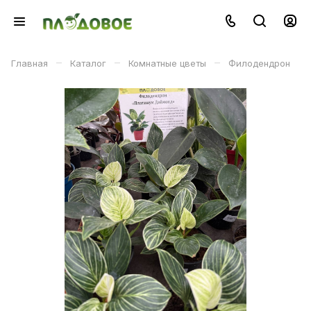
–
–
–
Главная
Каталог
Комнатные цветы
Филодендрон