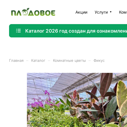
Акции
Услуги
Ком
Каталог 2026 год создан для ознакомлен
–
–
–
Главная
Каталог
Комнатные цветы
Фикус