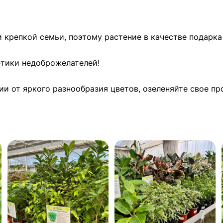
 крепкой семьи, поэтому растение в качестве подарк
етики недоброжелателей!
и от яркого разнообразия цветов, озеленяйте свое пр