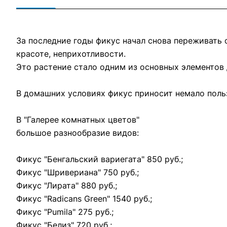
За последние годы фикус начал снова переживать
красоте, неприхотливости.
Это растение стало одним из основных элементов 
В домашних условиях фикус приносит немало польз
В "Галерее комнатных цветов"
большое разнообразие видов:
Фикус "Бенгальский вариегата" 850 руб.;
Фикус "Шривериана" 750 руб.;
Фикус "Лирата" 880 руб.;
Фикус "Radicans Green" 1540 руб.;
Фикус "Pumila" 275 руб.;
Фикус "Белиз" 720 руб.;