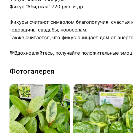
Фикус "Абиджан" 720 руб. и др.
Фикусы считают символом благополучия, счастья и
годовщины свадьбы, новоселам.
Также считается, что фикус очищает дом от энерг
💚Вдохновляйтесь, получайте положительные эмоци
Фотогалерея