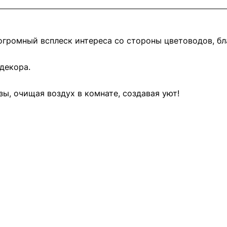
 огромный всплеск интереса со стороны цветоводов, б
декора.
ы, очищая воздух в комнате, создавая уют!