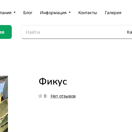
пания
Блог
Информация
Контакты
Галерея
ия
Ка
Фикус
0
Нет отзывов