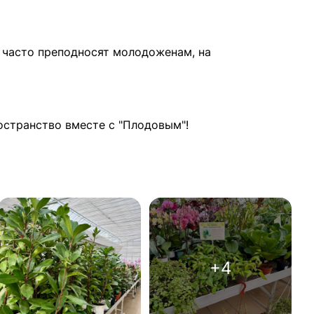
а часто преподносят молодоженам, на
остранство вместе с "Плодовым"!