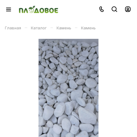
–
–
–
Главная
Каталог
Камень
Камень