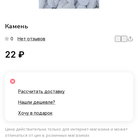
Камень
0
Нет отзывов
22 ₽
Рассчитать доставку
Нашли дешевле?
Хочу в подарок
Цена действительна только для интернет-магазина и может
отличаться от цен в розничных магазинах